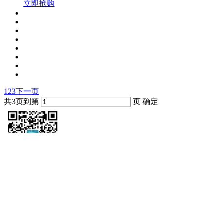
立即抢购
1
2
3
下一页
共3页
到第
页
确定
手机扫一扫
获取更多资讯
联系方式
电话：0731-84800016/84800017/84800027
罗先生：13307495222