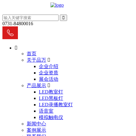
0731-84800016
首页
关于品万
企业介绍
企业资质
展会活动
产品展示
LED教室灯
LED黑板灯
LED录播教室灯
语音室
模拟触电仪
新闻中心
案例展示