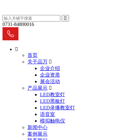
0731-84800016
首页
关于品万
企业介绍
企业资质
展会活动
产品展示
LED教室灯
LED黑板灯
LED录播教室灯
语音室
模拟触电仪
新闻中心
案例展示