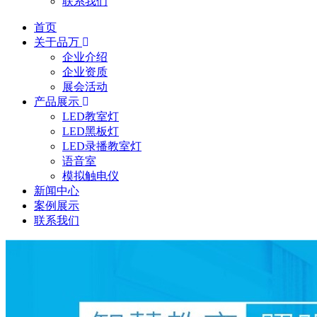
联系我们
首页
关于品万
企业介绍
企业资质
展会活动
产品展示
LED教室灯
LED黑板灯
LED录播教室灯
语音室
模拟触电仪
新闻中心
案例展示
联系我们