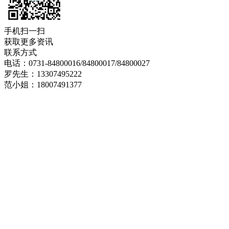
手机扫一扫
获取更多资讯
联系方式
电话：0731-84800016/84800017/84800027
罗先生：13307495222
范小姐：18007491377
邮箱：151621176@qq.com
地址：湖南省长沙市雨花经济开发区金海路158号3
号厂房9楼
网站导航
产品展示
新闻中心
企业资质
案例展示
联系我们