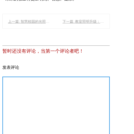
上一篇: 智慧校园的光照未来：黑板灯与教室照明改造的革新之路
下一篇: 教室照明升级：面板灯引领智慧教育新风尚
暂时还没有评论，当第一个评论者吧！
发表评论