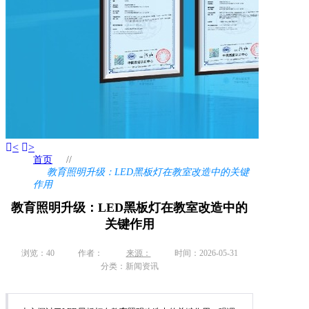
<
>
首页
//
教育照明升级：LED黑板灯在教室改造中的关键
作用
教育照明升级：LED黑板灯在教室改造中的
关键作用
浏览：
40
作者：
来源：
时间：2026-05-31
分类：新闻资讯