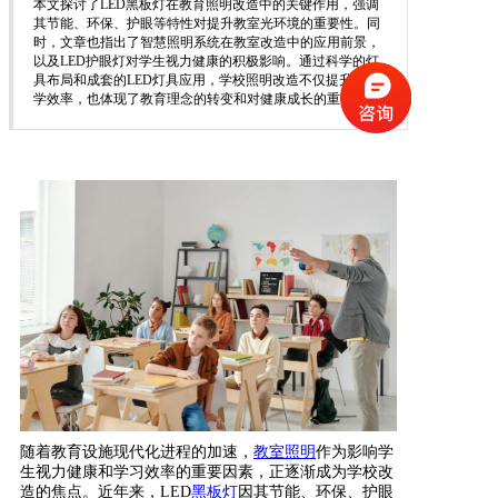
本文探讨了LED黑板灯在教育照明改造中的关键作用，强调
其节能、环保、护眼等特性对提升教室光环境的重要性。同
时，文章也指出了智慧照明系统在教室改造中的应用前景，
以及LED护眼灯对学生视力健康的积极影响。通过科学的灯
具布局和成套的LED灯具应用，学校照明改造不仅提升了教
学效率，也体现了教育理念的转变和对健康成长的重视。
随着教育设施现代化进程的加速，
教室
照明
作为影响学
生视力健康和学习效率的重要因素，正逐渐成为学校改
造的焦点。近年来，LED
黑板灯
因其节能、环保、护眼