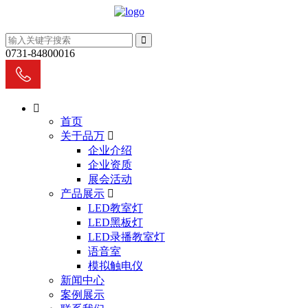
0731-84800016
首页
关于品万
企业介绍
企业资质
展会活动
产品展示
LED教室灯
LED黑板灯
LED录播教室灯
语音室
模拟触电仪
新闻中心
案例展示