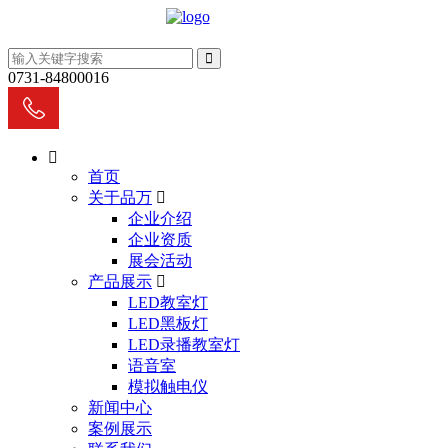
0731-84800016
首页
关于品万
企业介绍
企业资质
展会活动
产品展示
LED教室灯
LED黑板灯
LED录播教室灯
语音室
模拟触电仪
新闻中心
案例展示