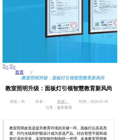
<
>
首页
//
教室照明升级：面板灯引领智慧教育新风尚
教室照明升级：面板灯引领智慧教育新风尚
浏览：
36
作者：
来源：
时间：2026-05-30
分类：服务案例
教室照明改造是提升教育环境的关键一环。面板灯以其高亮
度、均匀光线和护眼设计成为首选产品。结合智慧平面和成
套灯具的安装，实现智能控制和统一管理。未来教室照明将