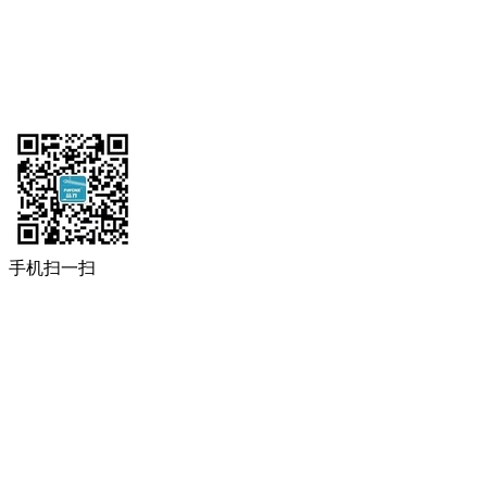
手机扫一扫
获取更多资讯
联系方式
电话：0731-84800016/84800017/84800027
罗先生：13307495222
范小姐：18007491377
邮箱：151621176@qq.com
地址：湖南省长沙市雨花经济开发区金海路158号3
号厂房9楼
网站导航