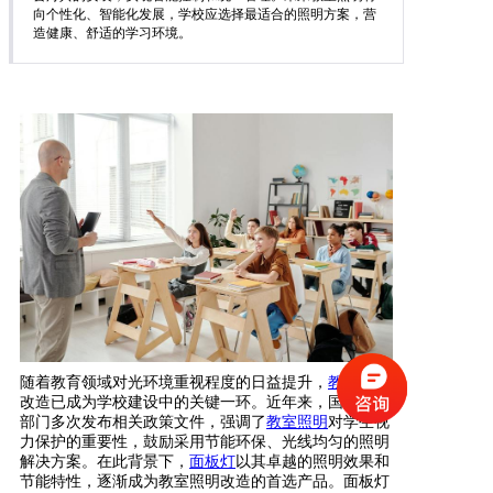
向个性化、智能化发展，学校应选择最适合的照明方案，营
造健康、舒适的学习环境。
随着教育领域对光环境重视程度的日益提升，
教室
照明
改造已成为学校建设中的关键一环。近年来，国家教育
部门多次发布相关政策文件，强调了
教室照明
对学生视
力保护的重要性，鼓励采用节能环保、光线均匀的照明
解决方案。在此背景下，
面板灯
以其卓越的照明效果和
节能特性，逐渐成为教室照明改造的首选产品。面板灯