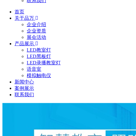
联系我们
首页
关于品万
企业介绍
企业资质
展会活动
产品展示
LED教室灯
LED黑板灯
LED录播教室灯
语音室
模拟触电仪
新闻中心
案例展示
联系我们