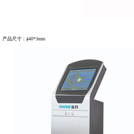
产品尺寸：
40*3mm
∮