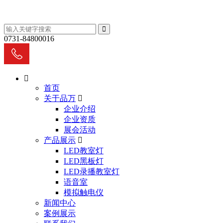
0731-84800016
首页
关于品万
企业介绍
企业资质
展会活动
产品展示
LED教室灯
LED黑板灯
LED录播教室灯
语音室
模拟触电仪
新闻中心
案例展示