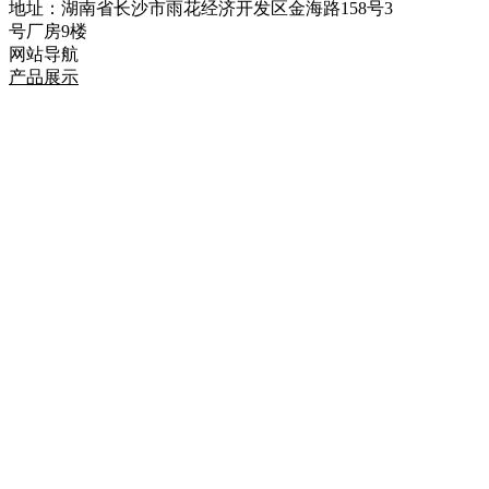
地址：湖南省长沙市雨花经济开发区金海路158号3
号厂房9楼
网站导航
产品展示
新闻中心
企业资质
案例展示
联系我们
网站备案号:湘
ICP备17003353号-1
Copyright @ Company name All rights reserved