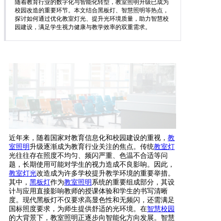
随着教育行业的数字化与智能化转型，教室照明升级已成为
校园改造的重要环节。本文结合黑板灯、智慧照明等热点，
探讨如何通过优化教室灯光、提升光环境质量，助力智慧校
园建设，满足学生视力健康与教学效率的双重需求。
近年来，随着国家对教育信息化和校园建设的重视，
教
室
照明
升级逐渐成为教育行业关注的焦点。传统
教室灯
光往往存在照度不均匀、频闪严重、色温不合适等问
题，长期使用可能对学生的视力造成不良影响。因此，
教室灯光
改造成为许多学校提升教学环境的重要举措。
其中，
黑板灯
作为
教室照明
系统的重要组成部分，其设
计与应用直接影响教师的授课体验和学生的书写清晰
度。现代黑板灯不仅要求高显色性和无频闪，还需满足
国标照度要求，为师生提供舒适的光环境。在
智慧校园
的大背景下，教室照明正逐步向智能化方向发展。智慧