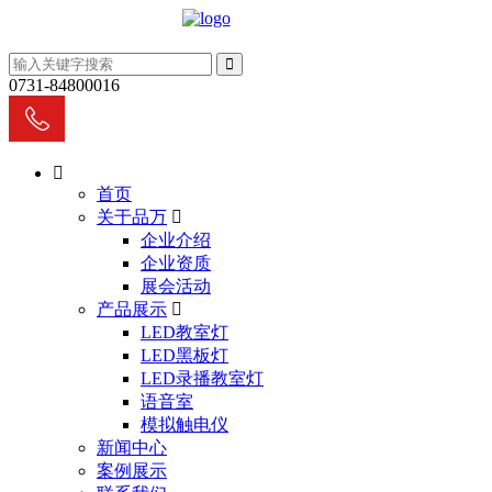
0731-84800016
首页
关于品万
企业介绍
企业资质
展会活动
产品展示
LED教室灯
LED黑板灯
LED录播教室灯
语音室
模拟触电仪
新闻中心
案例展示