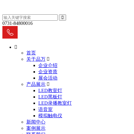
0731-84800016
首页
关于品万
企业介绍
企业资质
展会活动
产品展示
LED教室灯
LED黑板灯
LED录播教室灯
语音室
模拟触电仪
新闻中心
案例展示