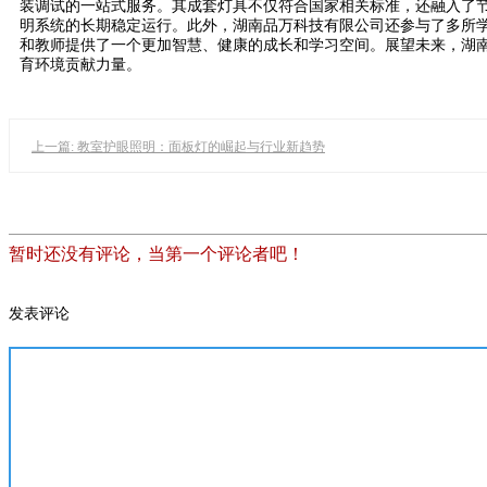
装调试的一站式服务。其成套灯具不仅符合国家相关标准，还融入了
明系统的长期稳定运行。此外，湖南品万科技有限公司还参与了多所
和教师提供了一个更加智慧、健康的成长和学习空间。展望未来，湖南
育环境贡献力量。
上一篇: 教室护眼照明：面板灯的崛起与行业新趋势
暂时还没有评论，当第一个评论者吧！
发表评论