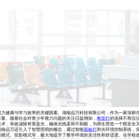
视力健康与学习效率的关键因素。湖南品万科技有限公司，作为一家深耕
方案。随着社会对青少年视力问题的关注日益增加，
教室灯
的选择不再仅
技术，有效滤除有害蓝光，确保光线柔和不刺眼，为师生营造一个既安全
湖南品万还引入了智慧照明的概念，通过智能
面板灯
和光环境控制系统，
读模式、投影模式等，极大地提升了教学环境的灵活性和舒适度。在学校