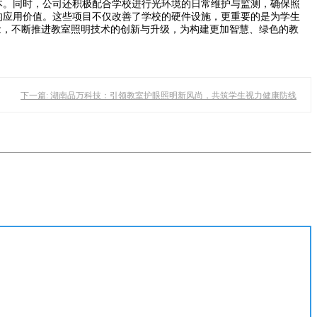
本。同时，公司还积极配合学校进行光环境的日常维护与监测，确保照
的应用价值。这些项目不仅改善了学校的硬件设施，更重要的是为学生
念，不断推进教室照明技术的创新与升级，为构建更加智慧、绿色的教
下一篇: 湖南品万科技：引领教室护眼照明新风尚，共筑学生视力健康防线