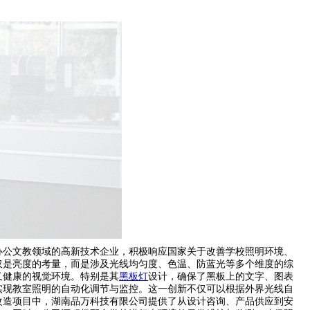
办公文教领域的高新技术企业，积极响应国家关于改善学校照明环境、
仅是亮度的考量，而是涉及光线均匀度、色温、防蓝光等多个维度的综
又健康的视觉环境。特别是其
黑板灯
设计，确保了黑板上的文字、图表
实现教室照明的自动化调节与监控。这一创新不仅可以根据外界光线自
改造项目中，湖南品万科技有限公司提供了从设计咨询、产品供应到安