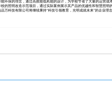
节能环保的理念，通过高效能低耗能的设计，为学校节省了大量的运营成
学校的照明改造示范项目，通过实际案例展示其产品的优越性和智慧照明
品万科技有限公司将继续秉持“科技引领教育，光明成就未来”的企业理