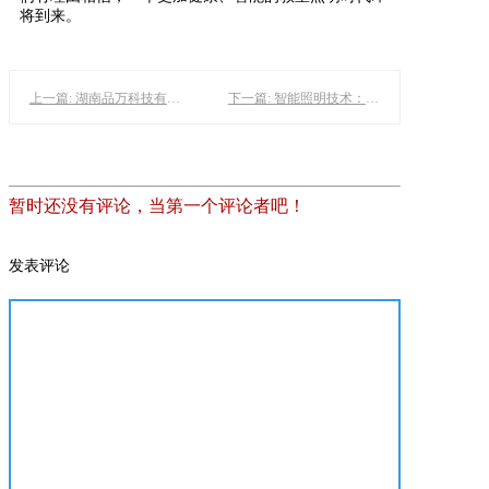
将到来。
上一篇: 湖南品万科技有限公司：以教育灯为媒，点亮智慧校园新篇章
下一篇: 智能照明技术：赋能教室光环境改造与教育升级
暂时还没有评论，当第一个评论者吧！
发表评论