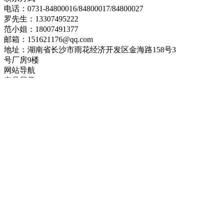
电话：0731-84800016/84800017/84800027
罗先生：13307495222
范小姐：18007491377
邮箱：151621176@qq.com
地址：湖南省长沙市雨花经济开发区金海路158号3
号厂房9楼
网站导航
产品展示
新闻中心
企业资质
案例展示
联系我们