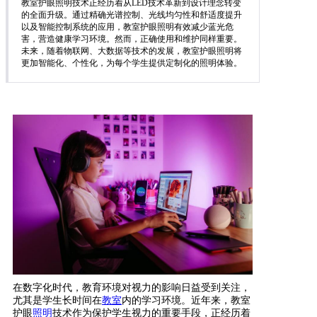
教室护眼照明技术正经历着从LED技术革新到设计理念转变
的全面升级。通过精确光谱控制、光线均匀性和舒适度提升
以及智能控制系统的应用，教室护眼照明有效减少蓝光危
害，营造健康学习环境。然而，正确使用和维护同样重要。
未来，随着物联网、大数据等技术的发展，教室护眼照明将
更加智能化、个性化，为每个学生提供定制化的照明体验。
在数字化时代，教育环境对视力的影响日益受到关注，
尤其是学生长时间在
教室
内的学习环境。近年来，教室
护眼
照明
技术作为保护学生视力的重要手段，正经历着