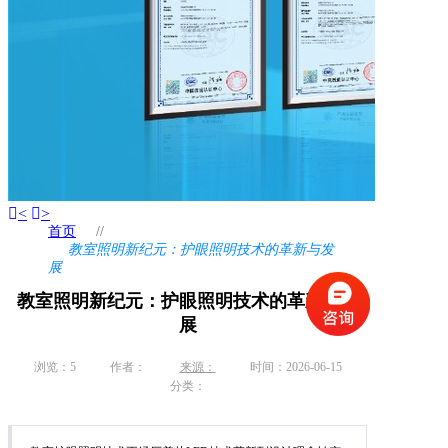
<
>
首页
//
教室照明新纪元：护眼照明技术的革新与发
展
教室照明新纪元：护眼照明技术的革新与发
展
浏览：
5
作者：
来源：
时间：2026-06-15
分类：