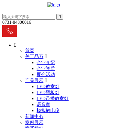
0731-84800016
首页
关于品万
企业介绍
企业资质
展会活动
产品展示
LED教室灯
LED黑板灯
LED录播教室灯
语音室
模拟触电仪
新闻中心
案例展示