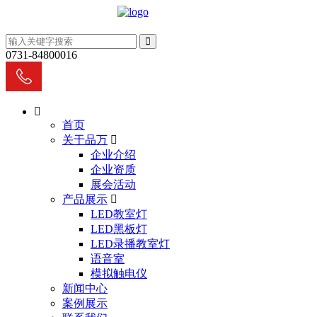
0731-84800016
首页
关于品万
企业介绍
企业资质
展会活动
产品展示
LED教室灯
LED黑板灯
LED录播教室灯
语音室
模拟触电仪
新闻中心
案例展示