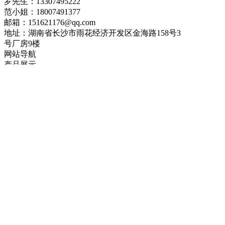
罗先生：13307495222
范小姐：18007491377
邮箱：151621176@qq.com
地址：湖南省长沙市雨花经济开发区金海路158号3
号厂房9楼
网站导航
产品展示
新闻中心
企业资质
案例展示
联系我们
网站备案号:湘