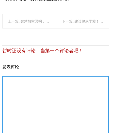
上一篇: 智慧教室照明：LED教室灯与教育环境的未来
下一篇: 建设健康学校！教室照明不能只护眼，“五健”行动高于国标
暂时还没有评论，当第一个评论者吧！
发表评论