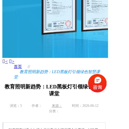
<
>
首页
//
教育照明新趋势：LED黑板灯引领绿色智慧课
堂
教育照明新趋势：LED黑板灯引领绿色智慧
课堂
浏览：
5
作者：
来源：
时间：2026-06-12
分类：