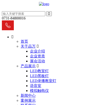
0731-84800016
首页
关于品万
企业介绍
企业资质
展会活动
产品展示
LED教室灯
LED黑板灯
LED录播教室灯
语音室
模拟触电仪
新闻中心
案例展示