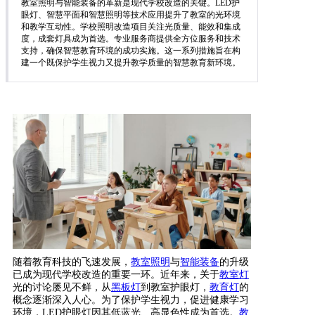
教室照明与智能装备的革新是现代学校改造的关键。LED护
眼灯、智慧平面和智慧照明等技术应用提升了教室的光环境
和教学互动性。学校照明改造项目关注光质量、能效和集成
度，成套灯具成为首选。专业服务商提供全方位服务和技术
支持，确保智慧教育环境的成功实施。这一系列措施旨在构
建一个既保护学生视力又提升教学质量的智慧教育新环境。
随着教育科技的飞速发展，
教室
照明
与
智能装备
的升级
已成为现代学校改造的重要一环。近年来，关于
教室灯
光的讨论屡见不鲜，从
黑板灯
到教室护眼灯，
教育灯
的
概念逐渐深入人心。为了保护学生视力，促进健康学习
环境，LED护眼灯因其低蓝光、高显色性成为首选。
教