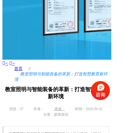
<
>
首页
//
教室照明与智能装备的革新：打造智慧教育新环
境
教室照明与智能装备的革新：打造智慧教育
新环境
浏览：
47
作者：
来源：
时间：2026-06-02
分类：新闻资讯