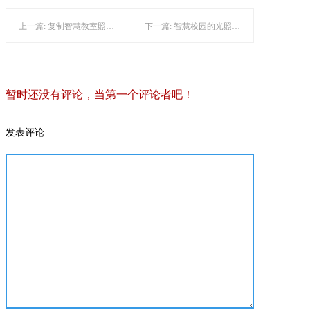
上一篇: 复制智慧教室照明：教育灯与智能装备的革新应用
下一篇: 智慧校园的光照未来：黑板灯与教室照明改造的革新之路
暂时还没有评论，当第一个评论者吧！
发表评论