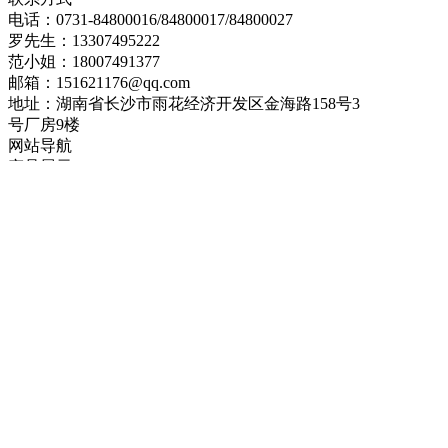
电话：0731-84800016/84800017/84800027
罗先生：13307495222
范小姐：18007491377
邮箱：151621176@qq.com
地址：湖南省长沙市雨花经济开发区金海路158号3
号厂房9楼
网站导航
产品展示
新闻中心
企业资质
案例展示
联系我们